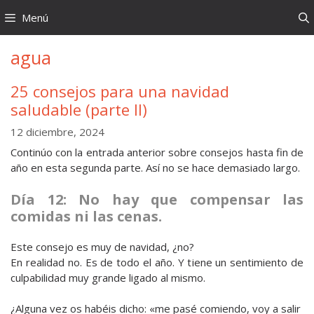
Saltar
Menú
al
contenido
agua
25 consejos para una navidad
saludable (parte II)
12 diciembre, 2024
Continúo con la entrada anterior sobre consejos hasta fin de
año en esta segunda parte. Así no se hace demasiado largo.
Día 12: No hay que compensar las
comidas ni las cenas.
Este consejo es muy de navidad, ¿no?
En realidad no. Es de todo el año. Y tiene un sentimiento de
culpabilidad muy grande ligado al mismo.
¿Alguna vez os habéis dicho: «me pasé comiendo, voy a salir