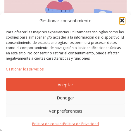
Gestionar consentimiento
Para ofrecer las mejores experiencias, utilizamos tecnologías como las
cookies para almacenar y/o acceder a la información del dispositivo. El
consentimiento de estas tecnologías nos permitirá procesar datos
como el comportamiento de navegación o las identificaciones únicas
en este sitio. No consentir o retirar el consentimiento, puede afectar
negativamente a ciertas características y funciones.
Gestionar los servicios
Aceptar
Diseñado por Freepik
Denegar
Leer más..
©2026 Todos los derechos reservados ·
Política de
Ver preferencias
Privacidad
·
Política de Cookies
Política de cookies
Política de Privacidad