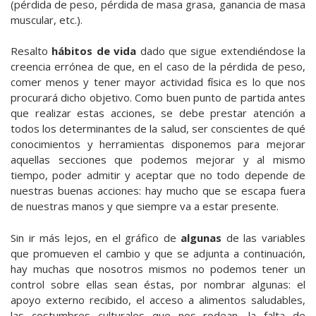
(pérdida de peso, pérdida de masa grasa, ganancia de masa
muscular, etc.).
Resalto
hábitos de vida
dado que sigue extendiéndose la
creencia errónea de que, en el caso de la pérdida de peso,
comer menos y tener mayor actividad física es lo que nos
procurará dicho objetivo. Como buen punto de partida antes
que realizar estas acciones, se debe prestar atención a
todos los determinantes de la salud, ser conscientes de qué
conocimientos y herramientas disponemos para mejorar
aquellas secciones que podemos mejorar y al mismo
tiempo, poder admitir y aceptar que no todo depende de
nuestras buenas acciones: hay mucho que se escapa fuera
de nuestras manos y que siempre va a estar presente.
Sin ir más lejos, en el gráfico de
algunas
de las variables
que promueven el cambio y que se adjunta a continuación,
hay muchas que nosotros mismos no podemos tener un
control sobre ellas sean éstas, por nombrar algunas: el
apoyo externo recibido, el acceso a alimentos saludables,
las costumbres culturales que nos rodean, la falta de