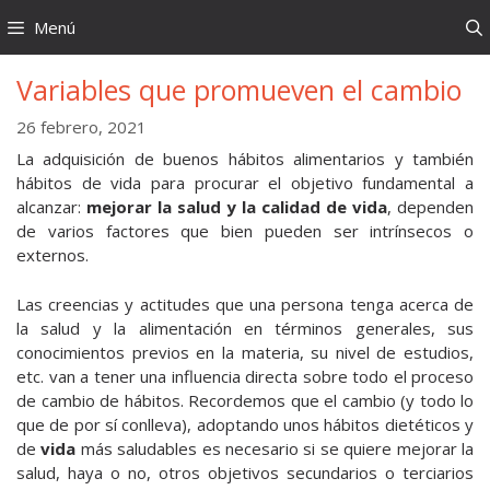
Saltar
Menú
al
contenido
Variables que promueven el cambio
26 febrero, 2021
La adquisición de buenos hábitos alimentarios y también
hábitos de vida para procurar el objetivo fundamental a
alcanzar:
mejorar la salud y la calidad de vida
, dependen
de varios factores que bien pueden ser intrínsecos o
externos.
Las creencias y actitudes que una persona tenga acerca de
la salud y la alimentación en términos generales, sus
conocimientos previos en la materia, su nivel de estudios,
etc. van a tener una influencia directa sobre todo el proceso
de cambio de hábitos. Recordemos que el cambio (y todo lo
que de por sí conlleva), adoptando unos hábitos dietéticos y
de
vida
más saludables es necesario si se quiere mejorar la
salud, haya o no, otros objetivos secundarios o terciarios